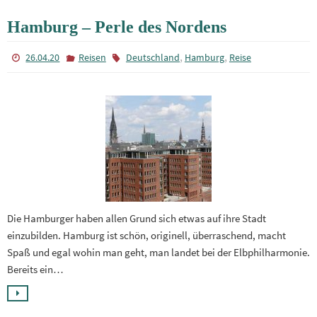
Hamburg – Perle des Nordens
,
,
26.04.20
Reisen
Deutschland
Hamburg
Reise
Die Hamburger haben allen Grund sich etwas auf ihre Stadt
einzubilden. Hamburg ist schön, originell, überraschend, macht
Spaß und egal wohin man geht, man landet bei der Elbphilharmonie.
Bereits ein…