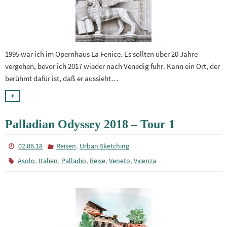
1995 war ich im Opernhaus La Fenice. Es sollten über 20 Jahre
vergehen, bevor ich 2017 wieder nach Venedig fuhr. Kann ein Ort, der
berühmt dafür ist, daß er aussieht…
Palladian Odyssey 2018 – Tour 1
,
02.06.18
Reisen
Urban Sketching
,
,
,
,
,
Asolo
Italien
Palladio
Reise
Veneto
Vicenza