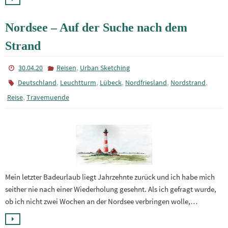
Nordsee – Auf der Suche nach dem
Strand
,
30.04.20
Reisen
Urban Sketching
,
,
,
,
,
Deutschland
Leuchtturm
Lübeck
Nordfriesland
Nordstrand
,
Reise
Travemuende
Mein letzter Badeurlaub liegt Jahrzehnte zurück und ich habe mich
seither nie nach einer Wiederholung gesehnt. Als ich gefragt wurde,
ob ich nicht zwei Wochen an der Nordsee verbringen wolle,…