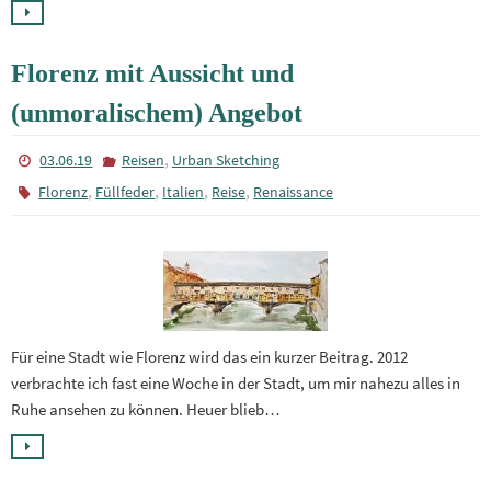
Florenz mit Aussicht und
(unmoralischem) Angebot
,
03.06.19
Reisen
Urban Sketching
,
,
,
,
Florenz
Füllfeder
Italien
Reise
Renaissance
Für eine Stadt wie Florenz wird das ein kurzer Beitrag. 2012
verbrachte ich fast eine Woche in der Stadt, um mir nahezu alles in
Ruhe ansehen zu können. Heuer blieb…