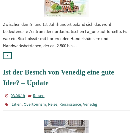
Zwischen dem 9. und 13. Jahrhundert befand sich das wohl
bedeutendste Zentrum der nordadriatischen Lagune auf Torcello. Es
war ein Bischofssitz mit florierenden Handelshäusern und
Handwerksbetrieben, der ca. 2.500 bis…
Ist der Besuch von Venedig eine gute
Idee? – Update
03.06.18
Reisen
,
,
,
,
Italien
Overtourism
Reise
Renaissance
Venedig