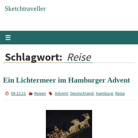
Zum
Sketchtraveller
Inhalt
springen
Schlagwort:
Reise
Ein Lichtermeer im Hamburger Advent
,
,
,
09.12.21
Reisen
Advent
Deutschland
Hamburg
Reise