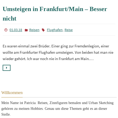
Umsteigen in Frankfurt/Main – Besser
nicht
,
01.03.18
Reisen
Flughafen
Reise
Es waren einmal zwei Brüder. Einer ging zur Fremdenlegion, einer
wollte am Frankfurter Flughafen umsteigen. Von beiden hat man nie
wieder gehört. Ich war noch nie in Frankfurt am Main.…
Willkommen
Mein Name ist Patricia. Reisen, Zinnfiguren bemalen und Urban Sketching
gehören zu meinen Hobbies. Genau um diese Themen geht es an dieser
Stelle.