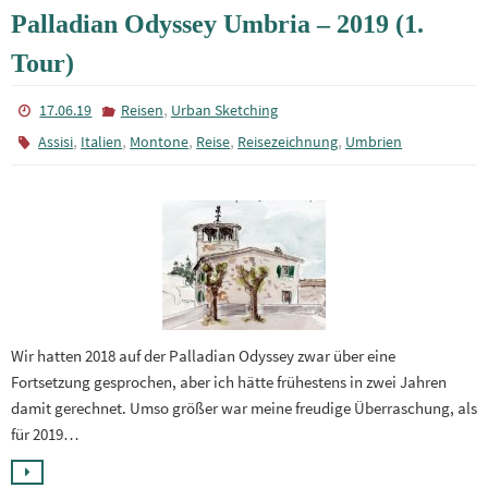
Palladian Odyssey Umbria – 2019 (1.
Tour)
,
17.06.19
Reisen
Urban Sketching
,
,
,
,
,
Assisi
Italien
Montone
Reise
Reisezeichnung
Umbrien
Wir hatten 2018 auf der Palladian Odyssey zwar über eine
Fortsetzung gesprochen, aber ich hätte frühestens in zwei Jahren
damit gerechnet. Umso größer war meine freudige Überraschung, als
für 2019…