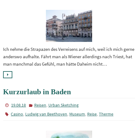
Ich nehme die Strapazen des Verreisens auf mich, weil ich mich gerne
anderswo aufhalte. Fährt man als Wiener allerdings nach Triest, hat
man manchmal das Gefühl, man hätte Daheim nicht…
Kurzurlaub in Baden
,
19.08.18
Reisen
Urban Sketching
,
,
,
,
Casino
Ludwig van Beethoven
Museum
Reise
Therme