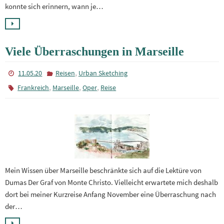
konnte sich erinnern, wann je…
Viele Überraschungen in Marseille
,
11.05.20
Reisen
Urban Sketching
,
,
,
Frankreich
Marseille
Oper
Reise
Mein Wissen über Marseille beschränkte sich auf die Lektüre von
Dumas Der Graf von Monte Christo. Vielleicht erwartete mich deshalb
dort bei meiner Kurzreise Anfang November eine Überraschung nach
der…