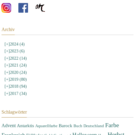
Archiv
[+]
2024 (4)
[+]
2023 (6)
[+]
2022 (14)
[+]
2021 (24)
[+]
2020 (24)
[+]
2019 (80)
[+]
2018 (94)
[+]
2017 (34)
Schlagwörter
Farbe
Advent
Antarktis
Barock
Aquarellfarbe
Buch
Deutschland
Herbst
Halloween