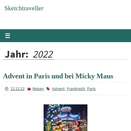
Zum
Sketchtraveller
Inhalt
springen
Jahr:
2022
Advent in Paris und bei Micky Maus
,
,
22.12.22
Reisen
Advent
Frankreich
Paris