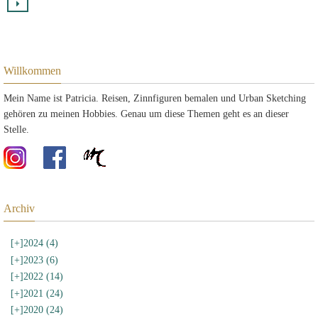
Willkommen
Mein Name ist Patricia. Reisen, Zinnfiguren bemalen und Urban Sketching
gehören zu meinen Hobbies. Genau um diese Themen geht es an dieser
Stelle.
Archiv
[+]
2024 (4)
[+]
2023 (6)
[+]
2022 (14)
[+]
2021 (24)
[+]
2020 (24)