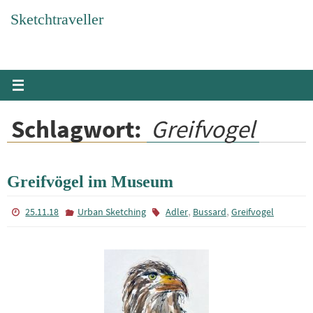
Zum
Sketchtraveller
Inhalt
springen
Schlagwort:
Greifvogel
Greifvögel im Museum
,
,
25.11.18
Urban Sketching
Adler
Bussard
Greifvogel