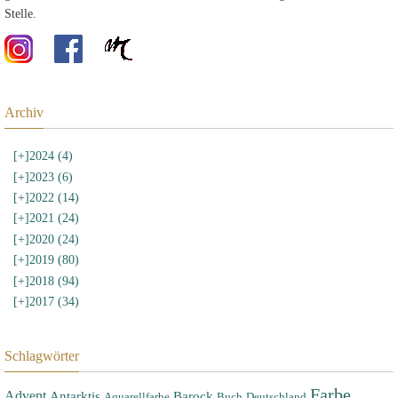
Stelle.
Archiv
[+]
2024 (4)
[+]
2023 (6)
[+]
2022 (14)
[+]
2021 (24)
[+]
2020 (24)
[+]
2019 (80)
[+]
2018 (94)
[+]
2017 (34)
Schlagwörter
Farbe
Advent
Antarktis
Barock
Aquarellfarbe
Buch
Deutschland