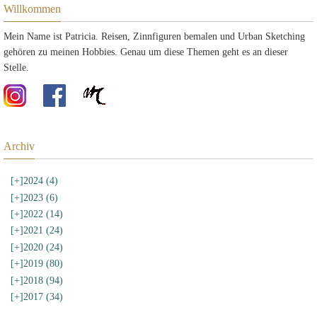
Willkommen
Mein Name ist Patricia. Reisen, Zinnfiguren bemalen und Urban Sketching
gehören zu meinen Hobbies. Genau um diese Themen geht es an dieser
Stelle.
Archiv
[+]
2024 (4)
[+]
2023 (6)
[+]
2022 (14)
[+]
2021 (24)
[+]
2020 (24)
[+]
2019 (80)
[+]
2018 (94)
[+]
2017 (34)