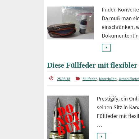
In den Konverte
Da muß man sic
einschränken, 
Dokumententin
Diese Füllfeder mit flexible
,
,
25.08.18
Füllfeder
Materialien
Urban Sketc
Prestigify, ein On
seinen Sitz in Kan
Füllfeder mit flexi
…