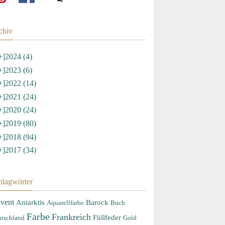
chiv
+]
2024 (4)
+]
2023 (6)
+]
2022 (14)
+]
2021 (24)
+]
2020 (24)
+]
2019 (80)
+]
2018 (94)
+]
2017 (34)
hlagwörter
vent
Antarktis
Barock
Aquarellfarbe
Buch
Farbe
Frankreich
Füllfeder
tschland
Gold