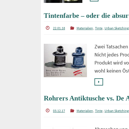
Tintenfarbe – oder die abs
,
,
22.01.18
Materialien
Tinte
Urban Sketching
Zwei Tatsachen 
Nicht jedes Prod
Produkt wird vo
wohl keinen Ös
Rohrers Antiktusche vs. De
,
,
03.12.17
Materialien
Tinte
Urban Sketching