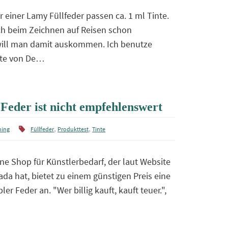
r einer Lamy Füllfeder passen ca. 1 ml Tinte.
h beim Zeichnen auf Reisen schon
will man damit auskommen. Ich benutze
te von De…
r Feder ist nicht empfehlenswert
,
,
hing
Füllfeder
Produkttest
Tinte
line Shop für Künstlerbedarf, der laut Website
ada hat, bietet zu einem günstigen Preis eine
bler Feder an. "Wer billig kauft, kauft teuer.",