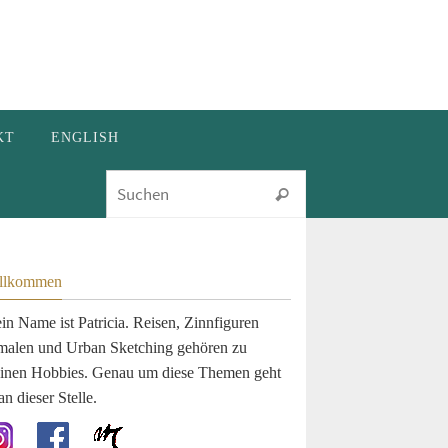
KT
ENGLISH
Suchen nach:
Suchen
llkommen
in Name ist Patricia. Reisen, Zinnfiguren
malen und Urban Sketching gehören zu
inen Hobbies. Genau um diese Themen geht
an dieser Stelle.