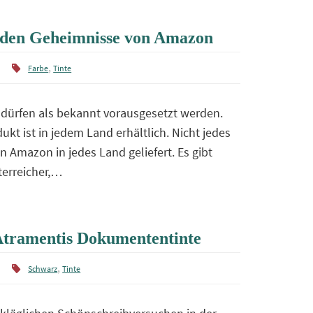
urden Geheimnisse von Amazon
,
Farbe
Tinte
dürfen als bekannt vorausgesetzt werden.
ukt ist in jedem Land erhältlich. Nicht jedes
n Amazon in jedes Land geliefert. Es gibt
terreicher,…
 Atramentis Dokumententinte
,
Schwarz
Tinte