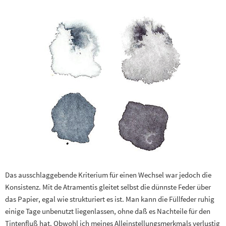
Das ausschlaggebende Kriterium für einen Wechsel war jedoch die
Konsistenz. Mit de Atramentis gleitet selbst die dünnste Feder über
das Papier, egal wie strukturiert es ist. Man kann die Füllfeder ruhig
einige Tage unbenutzt liegenlassen, ohne daß es Nachteile für den
Tintenfluß hat. Obwohl ich meines Alleinstellungsmerkmals verlustig