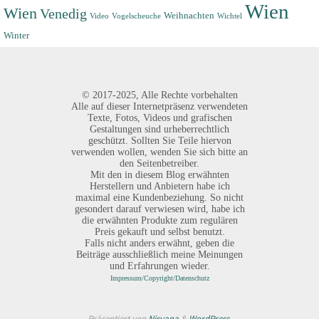
Wien
Wien
Venedig
Weihnachten
Video
Vogelscheuche
Wichtel
Winter
©
2017-2025,
Alle Rechte vorbehalten
Alle auf dieser Internetpräsenz verwendeten
Texte, Fotos, Videos und grafischen
Gestaltungen sind urheberrechtlich
geschützt. Sollten Sie Teile hiervon
verwenden wollen, wenden Sie sich bitte an
den Seitenbetreiber.
Mit den in diesem Blog erwähnten
Herstellern und Anbietern habe ich
maximal eine Kundenbeziehung. So nicht
gesondert darauf verwiesen wird, habe ich
die erwähnten Produkte zum regulären
Preis gekauft und selbst benutzt.
Falls nicht anders erwähnt, geben die
Beiträge ausschließlich meine Meinungen
und Erfahrungen wieder.
Impressum/Copyright/Datenschutz
Präsentiert von
Nirvana
&
WordPress.