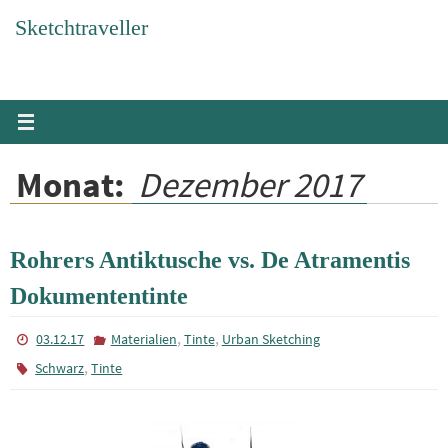
Zum
Sketchtraveller
Inhalt
springen
Monat:
Dezember 2017
Rohrers Antiktusche vs. De Atramentis
Dokumententinte
,
,
03.12.17
Materialien
Tinte
Urban Sketching
,
Schwarz
Tinte