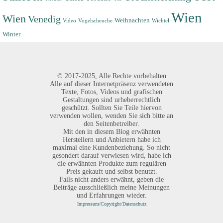
Wien
Wien
Venedig
Weihnachten
Video
Vogelscheuche
Wichtel
Winter
©
2017-2025,
Alle Rechte vorbehalten
Alle auf dieser Internetpräsenz verwendeten
Texte, Fotos, Videos und grafischen
Gestaltungen sind urheberrechtlich
geschützt. Sollten Sie Teile hiervon
verwenden wollen, wenden Sie sich bitte an
den Seitenbetreiber.
Mit den in diesem Blog erwähnten
Herstellern und Anbietern habe ich
maximal eine Kundenbeziehung. So nicht
gesondert darauf verwiesen wird, habe ich
die erwähnten Produkte zum regulären
Preis gekauft und selbst benutzt.
Falls nicht anders erwähnt, geben die
Beiträge ausschließlich meine Meinungen
und Erfahrungen wieder.
Impressum/Copyright/Datenschutz