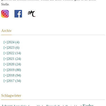
Stelle.
Archiv
[+]
2024 (4)
[+]
2023 (6)
[+]
2022 (14)
[+]
2021 (24)
[+]
2020 (24)
[+]
2019 (80)
[+]
2018 (94)
[+]
2017 (34)
Schlagwörter
Farbe