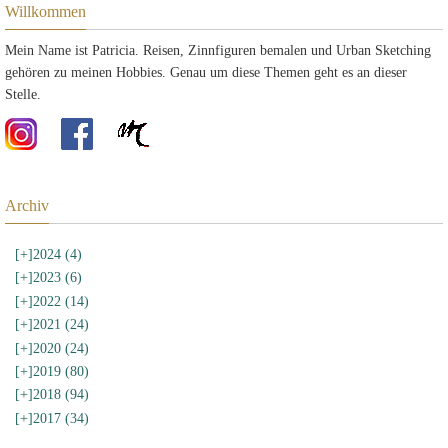
Willkommen
Mein Name ist Patricia. Reisen, Zinnfiguren bemalen und Urban Sketching
gehören zu meinen Hobbies. Genau um diese Themen geht es an dieser
Stelle.
Archiv
[+]
2024 (4)
[+]
2023 (6)
[+]
2022 (14)
[+]
2021 (24)
[+]
2020 (24)
[+]
2019 (80)
[+]
2018 (94)
[+]
2017 (34)