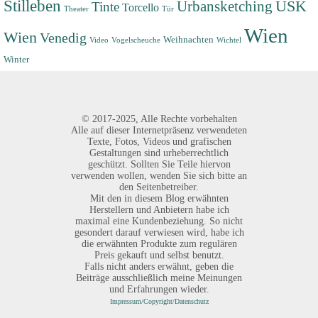
Stilleben
USK
Urbansketching
Tinte
Torcello
Theater
Tür
Wien
Wien
Venedig
Weihnachten
Video
Vogelscheuche
Wichtel
Winter
©
2017-2025,
Alle Rechte vorbehalten
Alle auf dieser Internetpräsenz verwendeten
Texte, Fotos, Videos und grafischen
Gestaltungen sind urheberrechtlich
geschützt. Sollten Sie Teile hiervon
verwenden wollen, wenden Sie sich bitte an
den Seitenbetreiber.
Mit den in diesem Blog erwähnten
Herstellern und Anbietern habe ich
maximal eine Kundenbeziehung. So nicht
gesondert darauf verwiesen wird, habe ich
die erwähnten Produkte zum regulären
Preis gekauft und selbst benutzt.
Falls nicht anders erwähnt, geben die
Beiträge ausschließlich meine Meinungen
und Erfahrungen wieder.
Impressum/Copyright/Datenschutz