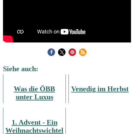
Siehe auch:
Was die ÖBB
Venedig im Herbst
unter Luxus
versteht
1. Advent - Ein
Weihnachtswichtel