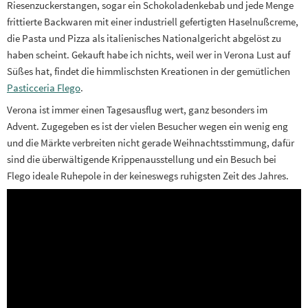
Riesenzuckerstangen, sogar ein Schokoladenkebab und jede Menge
frittierte Backwaren mit einer industriell gefertigten Haselnußcreme,
die Pasta und Pizza als italienisches Nationalgericht abgelöst zu
haben scheint. Gekauft habe ich nichts, weil wer in Verona Lust auf
Süßes hat, findet die himmlischsten Kreationen in der gemütlichen
Pasticceria Flego
.
Verona ist immer einen Tagesausflug wert, ganz besonders im
Advent. Zugegeben es ist der vielen Besucher wegen ein wenig eng
und die Märkte verbreiten nicht gerade Weihnachtsstimmung, dafür
sind die überwältigende Krippenausstellung und ein Besuch bei
Flego ideale Ruhepole in der keineswegs ruhigsten Zeit des Jahres.