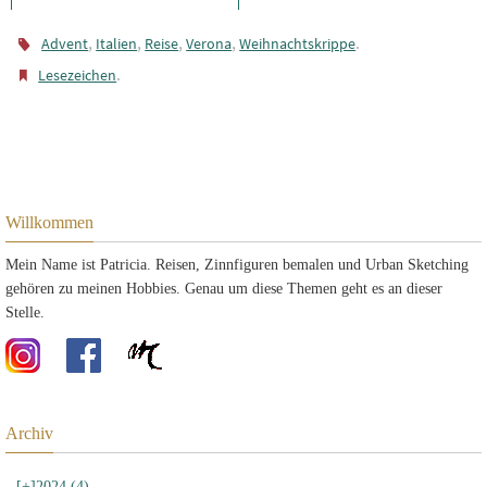
,
,
,
,
.
Advent
Italien
Reise
Verona
Weihnachtskrippe
.
Lesezeichen
Willkommen
Mein Name ist Patricia. Reisen, Zinnfiguren bemalen und Urban Sketching
gehören zu meinen Hobbies. Genau um diese Themen geht es an dieser
Stelle.
Archiv
[+]
2024 (4)