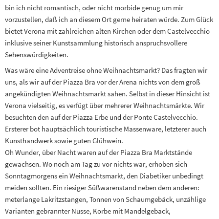
bin ich nicht romantisch, oder nicht morbide genug um mir
vorzustellen, daß ich an diesem Ort gerne heiraten würde. Zum Glück
bietet Verona mit zahlreichen alten Kirchen oder dem Castelvecchio
inklusive seiner Kunstsammlung historisch anspruchsvollere
Sehenswürdigkeiten.
Was wäre eine Adventreise ohne Weihnachtsmarkt? Das fragten wir
uns, als wir auf der Piazza Bra vor der Arena nichts von dem groß
angekündigten Weihnachtsmarkt sahen. Selbst in dieser Hinsicht ist
Verona vielseitig, es verfügt über mehrerer Weihnachtsmärkte. Wir
besuchten den auf der Piazza Erbe und der Ponte Castelvecchio.
Ersterer bot hauptsächlich touristische Massenware, letzterer auch
Kunsthandwerk sowie guten Glühwein.
Oh Wunder, über Nacht waren auf der Piazza Bra Marktstände
gewachsen. Wo noch am Tag zu vor nichts war, erhoben sich
Sonntagmorgens ein Weihnachtsmarkt, den Diabetiker unbedingt
meiden sollten. Ein riesiger Süßwarenstand neben dem anderen:
meterlange Lakritzstangen, Tonnen von Schaumgebäck, unzählige
Varianten gebrannter Nüsse, Körbe mit Mandelgebäck,