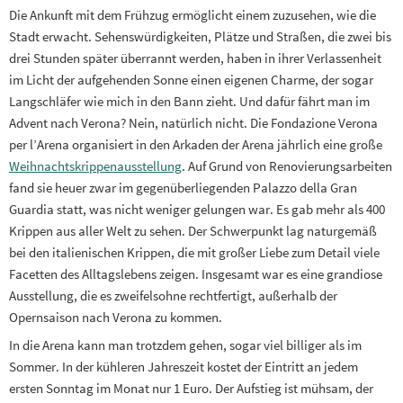
Die Ankunft mit dem Frühzug ermöglicht einem zuzusehen, wie die
Stadt erwacht. Sehenswürdigkeiten, Plätze und Straßen, die zwei bis
drei Stunden später überrannt werden, haben in ihrer Verlassenheit
im Licht der aufgehenden Sonne einen eigenen Charme, der sogar
Langschläfer wie mich in den Bann zieht. Und dafür fährt man im
Advent nach Verona? Nein, natürlich nicht. Die Fondazione Verona
per l’Arena organisiert in den Arkaden der Arena jährlich eine große
Weihnachtskrippenausstellung
. Auf Grund von Renovierungsarbeiten
fand sie heuer zwar im gegenüberliegenden Palazzo della Gran
Guardia statt, was nicht weniger gelungen war. Es gab mehr als 400
Krippen aus aller Welt zu sehen. Der Schwerpunkt lag naturgemäß
bei den italienischen Krippen, die mit großer Liebe zum Detail viele
Facetten des Alltagslebens zeigen. Insgesamt war es eine grandiose
Ausstellung, die es zweifelsohne rechtfertigt, außerhalb der
Opernsaison nach Verona zu kommen.
In die Arena kann man trotzdem gehen, sogar viel billiger als im
Sommer. In der kühleren Jahreszeit kostet der Eintritt an jedem
ersten Sonntag im Monat nur 1 Euro. Der Aufstieg ist mühsam, der