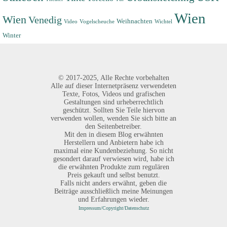
Wien
Wien
Venedig
Weihnachten
Video
Vogelscheuche
Wichtel
Winter
©
2017-2025,
Alle Rechte vorbehalten
Alle auf dieser Internetpräsenz verwendeten
Texte, Fotos, Videos und grafischen
Gestaltungen sind urheberrechtlich
geschützt. Sollten Sie Teile hiervon
verwenden wollen, wenden Sie sich bitte an
den Seitenbetreiber.
Mit den in diesem Blog erwähnten
Herstellern und Anbietern habe ich
maximal eine Kundenbeziehung. So nicht
gesondert darauf verwiesen wird, habe ich
die erwähnten Produkte zum regulären
Preis gekauft und selbst benutzt.
Falls nicht anders erwähnt, geben die
Beiträge ausschließlich meine Meinungen
und Erfahrungen wieder.
Impressum/Copyright/Datenschutz