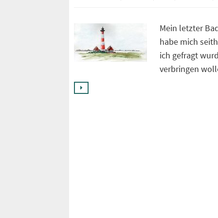
Mein letzter Ba
habe mich seith
ich gefragt wur
verbringen wol