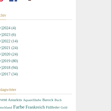
chiv
+]
2024 (4)
+]
2023 (6)
+]
2022 (14)
+]
2021 (24)
+]
2020 (24)
+]
2019 (80)
+]
2018 (94)
+]
2017 (34)
hlagwörter
vent
Antarktis
Barock
Aquarellfarbe
Buch
Farbe
Frankreich
Füllfeder
tschland
Gold