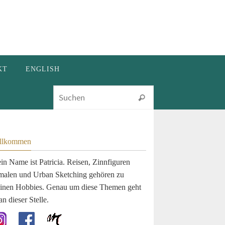
KT
ENGLISH
Suchen nach:
Suchen
llkommen
in Name ist Patricia. Reisen, Zinnfiguren
malen und Urban Sketching gehören zu
inen Hobbies. Genau um diese Themen geht
an dieser Stelle.