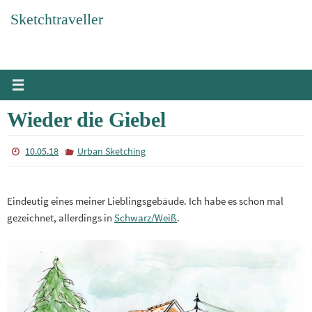
Zum
Sketchtraveller
Inhalt
springen
Wieder die Giebel
10.05.18
Urban Sketching
Eindeutig eines meiner Lieblingsgebäude. Ich habe es schon mal
gezeichnet, allerdings in
Schwarz/Weiß
.