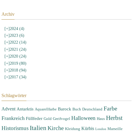
Archiv
[+]
2024 (4)
[+]
2023 (6)
[+]
2022 (14)
[+]
2021 (24)
[+]
2020 (24)
[+]
2019 (80)
[+]
2018 (94)
[+]
2017 (34)
Schlagwörter
Farbe
Advent
Antarktis
Barock
Aquarellfarbe
Buch
Deutschland
Herbst
Halloween
Frankreich
Füllfeder
Gold
Greifvogel
Haus
Italien
Historismus
Kirche
Kürbis
Kleidung
Marseille
London