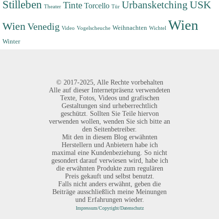
Stilleben
USK
Urbansketching
Tinte
Torcello
Theater
Tür
Wien
Wien
Venedig
Weihnachten
Video
Vogelscheuche
Wichtel
Winter
©
2017-2025,
Alle Rechte vorbehalten
Alle auf dieser Internetpräsenz verwendeten
Texte, Fotos, Videos und grafischen
Gestaltungen sind urheberrechtlich
geschützt. Sollten Sie Teile hiervon
verwenden wollen, wenden Sie sich bitte an
den Seitenbetreiber.
Mit den in diesem Blog erwähnten
Herstellern und Anbietern habe ich
maximal eine Kundenbeziehung. So nicht
gesondert darauf verwiesen wird, habe ich
die erwähnten Produkte zum regulären
Preis gekauft und selbst benutzt.
Falls nicht anders erwähnt, geben die
Beiträge ausschließlich meine Meinungen
und Erfahrungen wieder.
Impressum/Copyright/Datenschutz