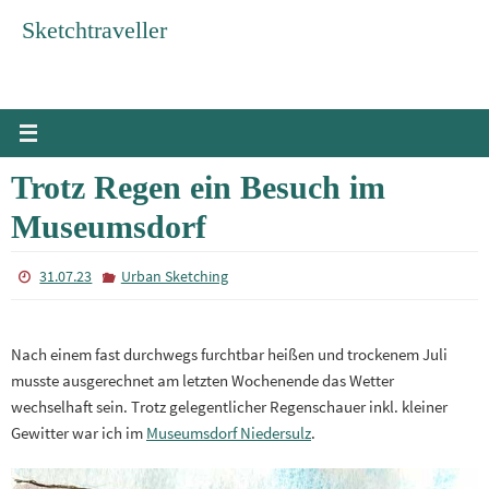
Zum
Sketchtraveller
Inhalt
springen
Trotz Regen ein Besuch im
Museumsdorf
31.07.23
Urban Sketching
Nach einem fast durchwegs furchtbar heißen und trockenem Juli
musste ausgerechnet am letzten Wochenende das Wetter
wechselhaft sein. Trotz gelegentlicher Regenschauer inkl. kleiner
Gewitter war ich im
Museumsdorf Niedersulz
.