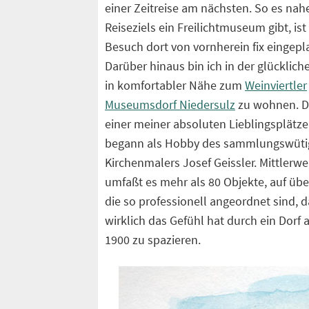
einer Zeitreise am nächsten. So es na
Reiseziels ein Freilichtmuseum gibt, ist
Besuch dort von vornherein fix eingepl
Darüber hinaus bin ich in der glücklich
in komfortabler Nähe zum
Weinviertler
Museumsdorf Niedersulz
zu wohnen. Da
einer meiner absoluten Lieblingsplätze
begann als Hobby des sammlungswüti
Kirchenmalers Josef Geissler. Mittlerwe
umfaßt es mehr als 80 Objekte, auf üb
die so professionell angeordnet sind,
wirklich das Gefühl hat durch ein Dorf
1900 zu spazieren.