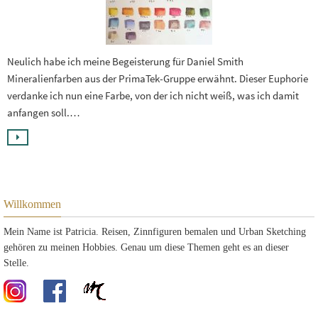
Neulich habe ich meine Begeisterung für Daniel Smith
Mineralienfarben aus der PrimaTek-Gruppe erwähnt. Dieser Euphorie
verdanke ich nun eine Farbe, von der ich nicht weiß, was ich damit
anfangen soll.…
Willkommen
Mein Name ist Patricia. Reisen, Zinnfiguren bemalen und Urban Sketching
gehören zu meinen Hobbies. Genau um diese Themen geht es an dieser
Stelle.