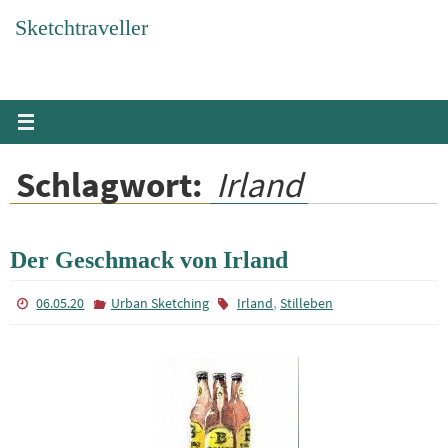
Zum
Sketchtraveller
Inhalt
springen
Schlagwort:
Irland
Der Geschmack von Irland
,
06.05.20
Urban Sketching
Irland
Stilleben