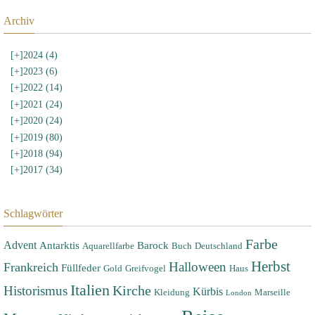
Archiv
[+]
2024 (4)
[+]
2023 (6)
[+]
2022 (14)
[+]
2021 (24)
[+]
2020 (24)
[+]
2019 (80)
[+]
2018 (94)
[+]
2017 (34)
Schlagwörter
Farbe
Advent
Antarktis
Barock
Aquarellfarbe
Buch
Deutschland
Herbst
Halloween
Frankreich
Füllfeder
Gold
Greifvogel
Haus
Italien
Historismus
Kirche
Kürbis
Kleidung
Marseille
London