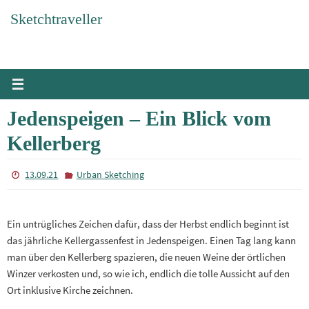
Zum
Sketchtraveller
Inhalt
springen
Jedenspeigen – Ein Blick vom
Kellerberg
13.09.21
Urban Sketching
Ein untrügliches Zeichen dafür, dass der Herbst endlich beginnt ist
das jährliche Kellergassenfest in Jedenspeigen. Einen Tag lang kann
man über den Kellerberg spazieren, die neuen Weine der örtlichen
Winzer verkosten und, so wie ich, endlich die tolle Aussicht auf den
Ort inklusive Kirche zeichnen.