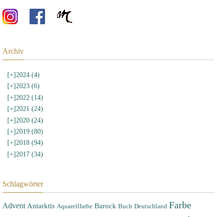
Archiv
[+]
2024 (4)
[+]
2023 (6)
[+]
2022 (14)
[+]
2021 (24)
[+]
2020 (24)
[+]
2019 (80)
[+]
2018 (94)
[+]
2017 (34)
Schlagwörter
Farbe
Advent
Antarktis
Barock
Aquarellfarbe
Buch
Deutschland