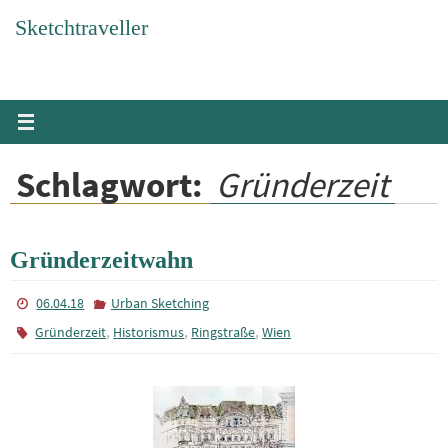
Zum
Sketchtraveller
Inhalt
springen
Schlagwort:
Gründerzeit
Gründerzeitwahn
06.04.18
Urban Sketching
,
,
,
Gründerzeit
Historismus
Ringstraße
Wien