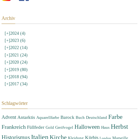
Archiv
[+]
2024 (4)
[+]
2023 (6)
[+]
2022 (14)
[+]
2021 (24)
[+]
2020 (24)
[+]
2019 (80)
[+]
2018 (94)
[+]
2017 (34)
Schlagwörter
Farbe
Advent
Antarktis
Barock
Aquarellfarbe
Buch
Deutschland
Herbst
Halloween
Frankreich
Füllfeder
Gold
Greifvogel
Haus
Italien
Historismus
Kirche
Kürbis
Kleidung
Marseille
London