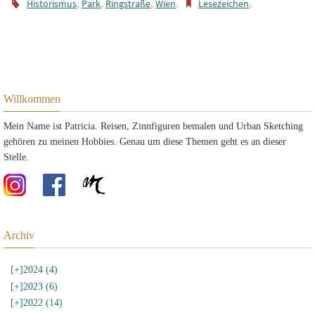
,
,
,
.
.
Historismus
Park
Ringstraße
Wien
Lesezeichen
Willkommen
Mein Name ist Patricia. Reisen, Zinnfiguren bemalen und Urban Sketching
gehören zu meinen Hobbies. Genau um diese Themen geht es an dieser
Stelle.
Archiv
[+]
2024 (4)
[+]
2023 (6)
[+]
2022 (14)