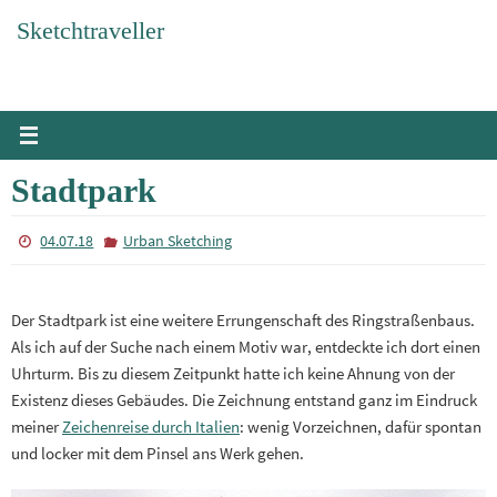
Zum
Sketchtraveller
Inhalt
springen
Stadtpark
04.07.18
Urban Sketching
Der Stadtpark ist eine weitere Errungenschaft des Ringstraßenbaus.
Als ich auf der Suche nach einem Motiv war, entdeckte ich dort einen
Uhrturm. Bis zu diesem Zeitpunkt hatte ich keine Ahnung von der
Existenz dieses Gebäudes. Die Zeichnung entstand ganz im Eindruck
meiner
Zeichenreise durch Italien
: wenig Vorzeichnen, dafür spontan
und locker mit dem Pinsel ans Werk gehen.