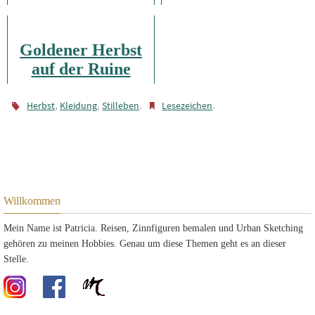
Verlaß
bekommen werde
Goldener Herbst
auf der Ruine
Aggstein
,
,
.
.
Herbst
Kleidung
Stilleben
Lesezeichen
Willkommen
Mein Name ist Patricia. Reisen, Zinnfiguren bemalen und Urban Sketching
gehören zu meinen Hobbies. Genau um diese Themen geht es an dieser
Stelle.