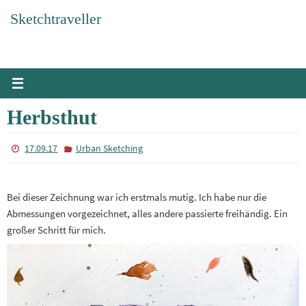
Zum
Sketchtraveller
Inhalt
springen
Herbsthut
17.09.17
Urban Sketching
Bei dieser Zeichnung war ich erstmals mutig. Ich habe nur die
Abmessungen vorgezeichnet, alles andere passierte freihändig. Ein
großer Schritt für mich.