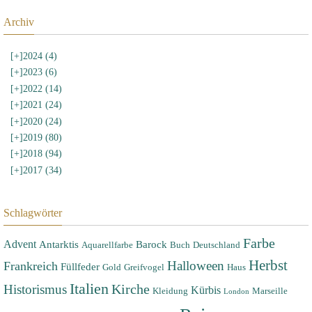
Archiv
[+]
2024 (4)
[+]
2023 (6)
[+]
2022 (14)
[+]
2021 (24)
[+]
2020 (24)
[+]
2019 (80)
[+]
2018 (94)
[+]
2017 (34)
Schlagwörter
Farbe
Advent
Antarktis
Barock
Aquarellfarbe
Buch
Deutschland
Herbst
Halloween
Frankreich
Füllfeder
Gold
Greifvogel
Haus
Italien
Historismus
Kirche
Kürbis
Kleidung
Marseille
London