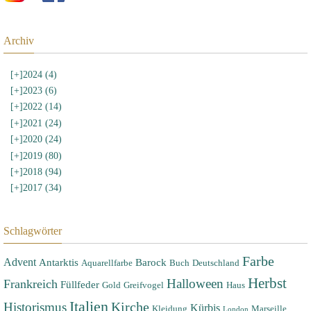
Archiv
[+]
2024 (4)
[+]
2023 (6)
[+]
2022 (14)
[+]
2021 (24)
[+]
2020 (24)
[+]
2019 (80)
[+]
2018 (94)
[+]
2017 (34)
Schlagwörter
Farbe
Advent
Antarktis
Barock
Aquarellfarbe
Buch
Deutschland
Herbst
Halloween
Frankreich
Füllfeder
Gold
Greifvogel
Haus
Italien
Historismus
Kirche
Kürbis
Kleidung
Marseille
London