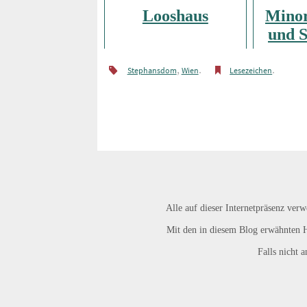
Looshaus
Minor
und 
,
.
.
Stephansdom
Wien
Lesezeichen
Alle auf dieser Internetpräsenz verw
Mit den in diesem Blog erwähnten H
Falls nicht 