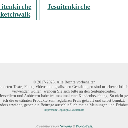
itenkirche
Jesuitenkirche
Sketchwalk
©
2017-2025,
Alle Rechte vorbehalten
endeten Texte, Fotos, Videos und grafischen Gestaltungen sind urheberrechtlich
verwenden wollen, wenden Sie sich bitte an den Seitenbetreiber.
erstellern und Anbietern habe ich maximal eine Kundenbeziehung. So nicht ge
ich die erwähnten Produkte zum regulären Preis gekauft und selbst benutzt.
anders erwähnt, geben die Beiträge ausschließlich meine Meinungen und Erfahr
Impressum/Copyright/Datenschutz
Präsentiert von
Nirvana
&
WordPress.