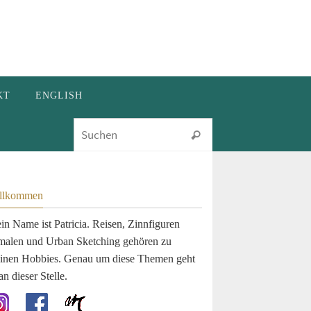
KT
ENGLISH
Suchen nach:
Suchen
llkommen
in Name ist Patricia. Reisen, Zinnfiguren
malen und Urban Sketching gehören zu
inen Hobbies. Genau um diese Themen geht
an dieser Stelle.