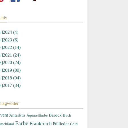
chiv
+]
2024 (4)
+]
2023 (6)
+]
2022 (14)
+]
2021 (24)
+]
2020 (24)
+]
2019 (80)
+]
2018 (94)
+]
2017 (34)
hlagwörter
vent
Antarktis
Barock
Aquarellfarbe
Buch
Farbe
Frankreich
Füllfeder
tschland
Gold