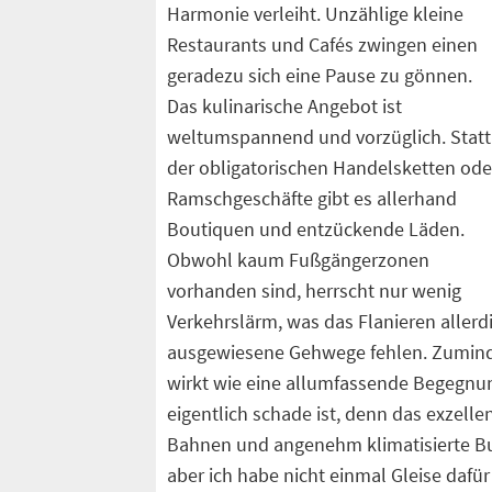
Harmonie verleiht. Unzählige kleine
Restaurants und Cafés zwingen einen
geradezu sich eine Pause zu gönnen.
Das kulinarische Angebot ist
weltumspannend und vorzüglich. Statt
der obligatorischen Handelsketten ode
Ramschgeschäfte gibt es allerhand
Boutiquen und entzückende Läden.
Obwohl kaum Fußgängerzonen
vorhanden sind, herrscht nur wenig
Verkehrslärm, was das Flanieren allerd
ausgewiesene Gehwege fehlen. Zuminde
wirkt wie eine allumfassende Begegnung
eigentlich schade ist, denn das exzelle
Bahnen und angenehm klimatisierte Bu
aber ich habe nicht einmal Gleise daf