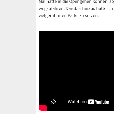
Mal hätte in die Oper gehen können, s
wegzufahren. Darüber hinaus hatte ich 
vielgerühmten Parks zu setzen.