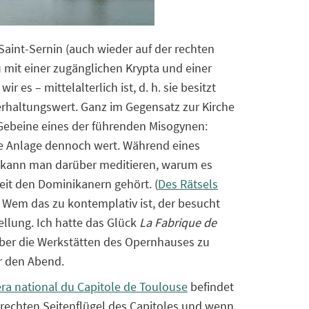
 Saint-Sernin (auch wieder auf der rechten
 mit einer zugänglichen Krypta und einer
 es – mittelalterlich ist, d. h. sie besitzt
erhaltungswert. Ganz im Gegensatz zur Kirche
 Gebeine eines der führenden Misogynen:
ie Anlage dennoch wert. Während eines
 kann man darüber meditieren, warum es
eit den Dominikanern gehört. (
Des Rätsels
) Wem das zu kontemplativ ist, der besucht
llung. Ich hatte das Glück
La Fabrique de
über die Werkstätten des Opernhauses zu
r den Abend.
ra national du Capitole de Toulouse
befindet
 rechten Seitenflügel des Capitoles und wenn