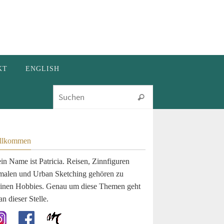
KT
ENGLISH
Suchen nach:
Suchen
llkommen
in Name ist Patricia. Reisen, Zinnfiguren
malen und Urban Sketching gehören zu
inen Hobbies. Genau um diese Themen geht
an dieser Stelle.