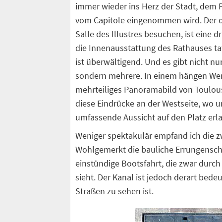
immer wieder ins Herz der Stadt, dem 
vom Capitole eingenommen wird. Der o
Salle des Illustres besuchen, ist eine 
die Innenausstattung des Rathauses tat
ist überwältigend. Und es gibt nicht n
sondern mehrere. In einem hängen Werk
mehrteiliges Panoramabild von Toulous
diese Eindrücke an der Westseite, wo u
umfassende Aussicht auf den Platz erl
Weniger spektakulär empfand ich die zw
Wohlgemerkt die bauliche Errungenschaf
einstündige Bootsfahrt, die zwar durch 
sieht. Der Kanal ist jedoch derart bede
Straßen zu sehen ist.