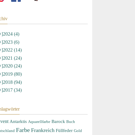
chiv
+]
2024 (4)
+]
2023 (6)
+]
2022 (14)
+]
2021 (24)
+]
2020 (24)
+]
2019 (80)
+]
2018 (94)
+]
2017 (34)
hlagwörter
vent
Antarktis
Barock
Aquarellfarbe
Buch
Farbe
Frankreich
Füllfeder
tschland
Gold