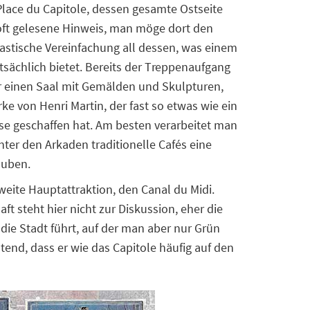
Place du Capitole, dessen gesamte Ostseite
ft gelesene Hinweis, man möge dort den
drastische Vereinfachung all dessen, was einem
sächlich bietet. Bereits der Treppenaufgang
ur einen Saal mit Gemälden und Skulpturen,
e von Henri Martin, der fast so etwas wie ein
e geschaffen hat. Am besten verarbeitet man
nter den Arkaden traditionelle Cafés eine
auben.
eite Hauptattraktion, den Canal du Midi.
t steht hier nicht zur Diskussion, eher die
die Stadt führt, auf der man aber nur Grün
utend, dass er wie das Capitole häufig auf den