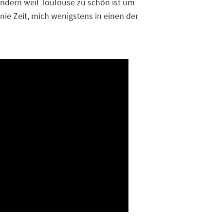
ondern weil Toulouse zu schön ist um
nie Zeit, mich wenigstens in einen der